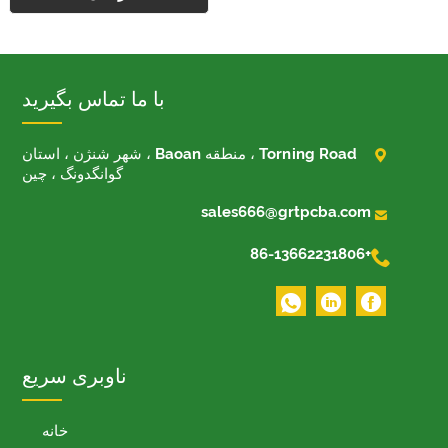
با ما تماس بگیرید

Torning Road ، منطقه Baoan ، شهر شنژن ، استان
گوانگدونگ ، چین

sales666@grtpcba.com

+86-13662231806
ناوبری سریع
خانه