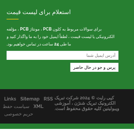
استعلام برای لیست قیمت
برای سوالات مربوط به کلون PCB ، مونتاژ PCB ، مؤلفه
الکترونیکی یا لیست قیمت ، لطفاً ایمیل خود را به ما واگذار کنید و
ما طی 24 ساعت در تماس خواهیم بود.
کپی رایت © 2024 شرکت تبریک
Links
Sitemap
RSS
الکترونیک تبریک شنژن ، آموزشی
XML
سیاست حفظ
یبولیتین کلیه حقوق محفوظ است.
حریم خصوصی